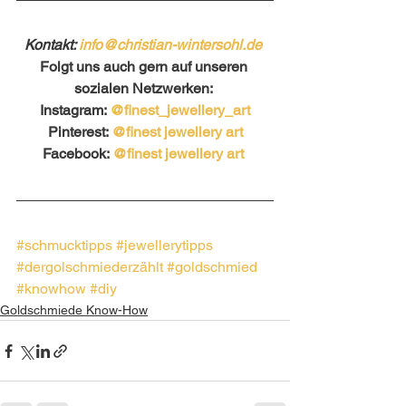
Kontakt: 
info@christian-wintersohl.de
Folgt uns auch gern auf unseren 
sozialen Netzwerken: 
Instagram: 
@finest_jewellery_art
Pinterest: 
@finest jewellery art
Facebook: 
@finest jewellery art 
#schmucktipps
#jewellerytipps
#dergolschmiederzählt
#goldschmied
#knowhow
#diy
Goldschmiede Know-How