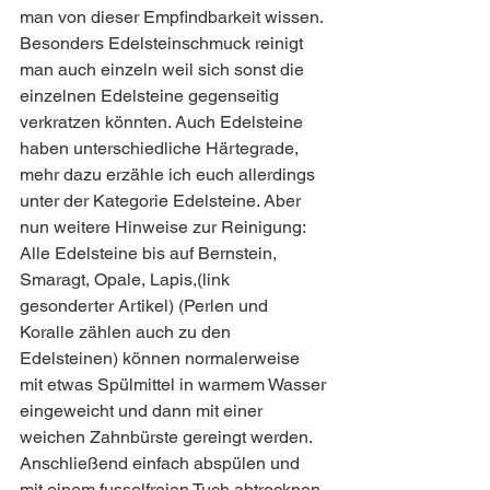
man von dieser Empfindbarkeit wissen. 
Besonders Edelsteinschmuck reinigt 
man auch einzeln weil sich sonst die 
einzelnen Edelsteine gegenseitig 
verkratzen könnten. Auch Edelsteine 
haben unterschiedliche Härtegrade, 
mehr dazu erzähle ich euch allerdings 
unter der Kategorie Edelsteine. Aber 
nun weitere Hinweise zur Reinigung: 
Alle Edelsteine bis auf Bernstein, 
Smaragt, Opale, Lapis,(link 
gesonderter Artikel) (Perlen und 
Koralle zählen auch zu den 
Edelsteinen) können normalerweise 
mit etwas Spülmittel in warmem Wasser 
eingeweicht und dann mit einer 
weichen Zahnbürste gereingt werden. 
Anschließend einfach abspülen und 
mit einem fusselfreien Tuch abtrocknen, 