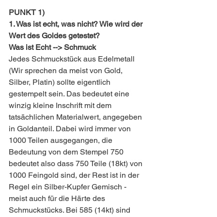
PUNKT 1) 
1. Was ist echt, was nicht? Wie wird der 
Wert des Goldes getestet?
Was ist Echt --> Schmuck
Jedes Schmuckstück aus Edelmetall 
(Wir sprechen da meist von Gold, 
Silber, Platin) sollte eigentlich 
gestempelt sein. Das bedeutet eine 
winzig kleine Inschrift mit dem 
tatsächlichen Materialwert, angegeben 
in Goldanteil. Dabei wird immer von 
1000 Teilen ausgegangen, die 
Bedeutung von dem Stempel 750 
bedeutet also dass 750 Teile (18kt) von 
1000 Feingold sind, der Rest ist in der 
Regel ein Silber-Kupfer Gemisch - 
meist auch für die Härte des 
Schmuckstücks. Bei 585 (14kt) sind 