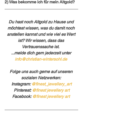
2) Was bekomme ich für mein Altgold?
Du hast noch Altgold zu Hause und 
möchtest wissen, was du damit noch 
anstellen kannst und wie viel es Wert 
ist? Wir wissen, dass das 
Vertrauenssache ist.  
...melde dich gern jederzeit unter 
info@christian-wintersohl.de
Folge uns auch gerne auf unseren 
sozialen Netzwerken: 
Instagram: 
@finest_jewellery_art
Pinterest: 
@finest jewellery art
Facebook: 
@finest jewellery art 