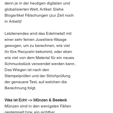
denn je in der heutigen digitalen und 
globalisierten Welt. Artikel: Siehe 
Blogartikel Fälschungen (zur Zeit noch 
in Arbeit)!
Letztenendes wird das Edelmetall mit 
einer sehr feinen Juweliers-Waage 
gewogen, um zu berechnen, wie viel 
ihr fürs Recyceln bekommt, oder eben 
wie viel von dem Material für ein neues 
Schmuckstück verwendet werden kann. 
Das Wiegen ist nach den 
Stempelprüfen und der Strichprüfung 
der genauere Test, auf welchen die 
Berechnung folgt. 
Was ist Echt --> Münzen & Besteck
Münzen sind in den wenigsten Fällen 
gestempelt bzw. ein sichtbar 